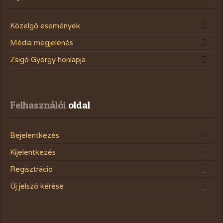
Közelgő események
Média megjelenés
Zsigó György honlapja
Felhasználói
 oldal
Bejelentkezés
Kijelentkezés
Regisztráció
Új jelszó kérése