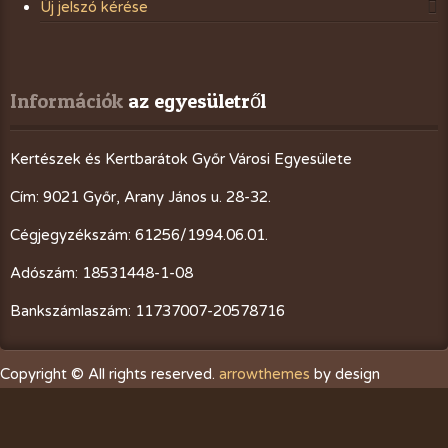
Új jelszó kérése
Információk
 az egyesületről
Kertészek és Kertbarátok Győr Városi Egyesülete
Cím: 9021 Győr, Arany János u. 28-32.
Cégjegyzékszám: 61256/1994.06.01.
Adószám: 18531448-1-08
Bankszámlaszám: 11737007-20578716
Copyright © All rights reserved.
arrowthemes
by design