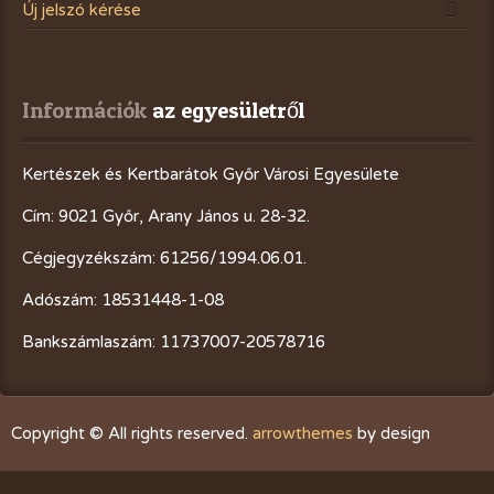
Új jelszó kérése
Információk
 az egyesületről
Kertészek és Kertbarátok Győr Városi Egyesülete
Cím: 9021 Győr, Arany János u. 28-32.
Cégjegyzékszám: 61256/1994.06.01.
Adószám: 18531448-1-08
Bankszámlaszám: 11737007-20578716
Copyright © All rights reserved.
arrowthemes
by design