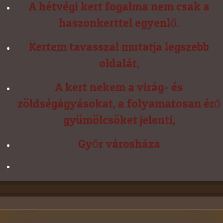
A hétvégi kert fogalma nem csak a
haszonkerttel egyenlő.
Kertem tavasszal mutatja legszebb
oldalát,
A kert nekem a virág- és
zöldségágyásokat, a folyamatosan érő
gyümölcsöket jelenti,
Győr városháza