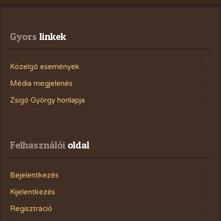
Gyors
 linkek
Közelgő események
Média megjelenés
Zsigó György honlapja
Felhasználói
 oldal
Bejelentkezés
Kijelentkezés
Regisztráció