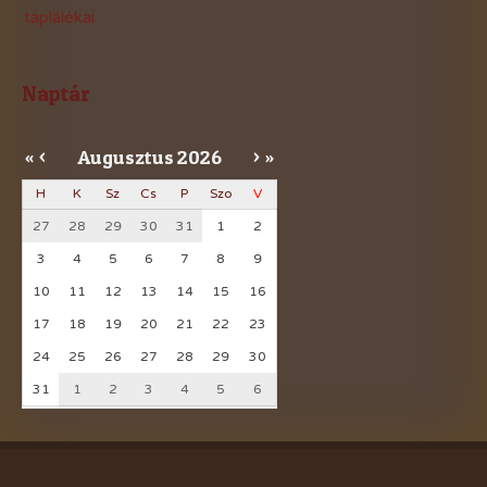
táplálékai
Naptár
Augusztus
2026
«
<
>
»
H
K
Sz
Cs
P
Szo
V
27
28
29
30
31
1
2
3
4
5
6
7
8
9
10
11
12
13
14
15
16
17
18
19
20
21
22
23
24
25
26
27
28
29
30
31
1
2
3
4
5
6