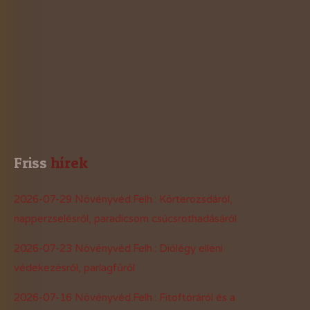
Friss
 hírek
2026-07-29 Növényvéd.Felh.: Körterozsdáról,
napperzselésről, paradicsom csúcsrothadásáról
2026-07-23 Növényvéd.Felh.: Diólégy elleni
védekezésről, parlagfűről
2026-07-16 Növényvéd.Felh.: Fitoftóráról és a