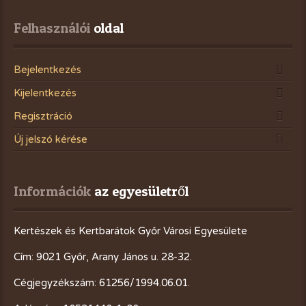
Felhasználói
 oldal
Bejelentkezés
Kijelentkezés
Regisztráció
Új jelszó kérése
Információk
 az egyesületről
Kertészek és Kertbarátok Győr Városi Egyesülete
Cím: 9021 Győr, Arany János u. 28-32.
Cégjegyzékszám: 61256/1994.06.01.