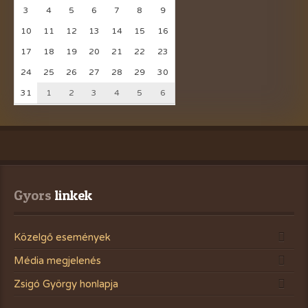
3
4
5
6
7
8
9
10
11
12
13
14
15
16
17
18
19
20
21
22
23
24
25
26
27
28
29
30
31
1
2
3
4
5
6
Gyors
 linkek
Közelgő események
Média megjelenés
Zsigó György honlapja