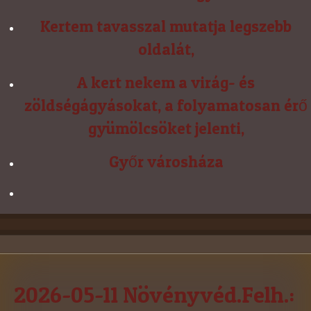
Kertem tavasszal mutatja legszebb
oldalát,
A kert nekem a virág- és
zöldségágyásokat, a folyamatosan érő
gyümölcsöket jelenti,
Győr városháza
2026-05-11 Növényvéd.Felh.: