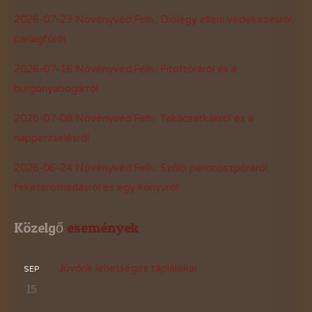
2026-07-23 Növényvéd.Felh.: Diólégy elleni védekezésről,
parlagfűről
2026-07-16 Növényvéd.Felh.: Fitoftóráról és a
burgonyabogárról
2026-07-08 Növényvéd.Felh.: Takácsatkákról és a
napperzselésről
2026-06-24 Növényvéd.Felh.: Szőlő peronoszpóráról,
feketerothadásról és egy könyvről
Közelgő
 események
Jövőnk lehetséges táplálékai
SEP
15