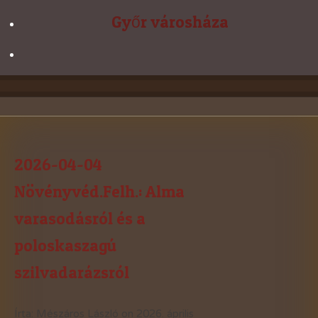
Győr városháza
2026-04-04
Növényvéd.Felh.: Alma
varasodásról és a
poloskaszagú
szilvadarázsról
Írta: Mészáros László on
2026. április