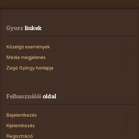
Gyors
 linkek
Közelgő események
Média megjelenés
Zsigó György honlapja
Felhasználói
 oldal
Bejelentkezés
Kijelentkezés
Regisztráció