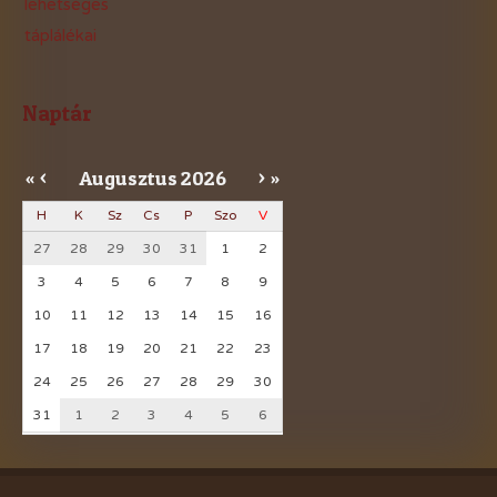
lehetséges
táplálékai
Naptár
Augusztus
2026
«
<
>
»
H
K
Sz
Cs
P
Szo
V
27
28
29
30
31
1
2
3
4
5
6
7
8
9
10
11
12
13
14
15
16
17
18
19
20
21
22
23
24
25
26
27
28
29
30
31
1
2
3
4
5
6