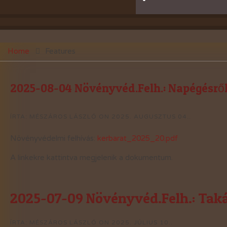
Home
Features
2025-08-04 Növényvéd.Felh.: Napégésről,
ÍRTA: MÉSZÁROS LÁSZLÓ ON
2025. AUGUSZTUS 04.
.
Növényvédelmi felhívás:
kerbarat_2025_20.pdf
A linkekre kattintva megjelenik a dokumentum.
2025-07-09 Növényvéd.Felh.: Tak
ÍRTA: MÉSZÁROS LÁSZLÓ ON
2025. JÚLIUS 10.
.