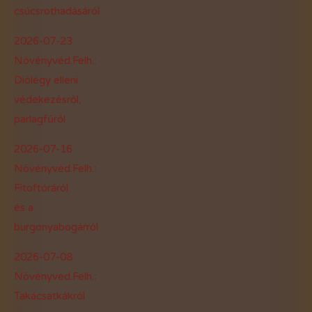
csúcsrothadásáról
2026-07-23
Növényvéd.Felh.:
Diólégy elleni
védekezésről,
parlagfűről
2026-07-16
Növényvéd.Felh.:
Fitoftóráról
és a
burgonyabogárról
2026-07-08
Növényvéd.Felh.:
Takácsatkákról