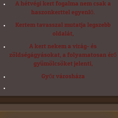
A hétvégi kert fogalma nem csak a
haszonkerttel egyenlő.
Kertem tavasszal mutatja legszebb
oldalát,
A kert nekem a virág- és
zöldségágyásokat, a folyamatosan érő
gyümölcsöket jelenti,
Győr városháza