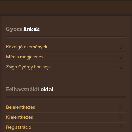
Gyors
 linkek
Közelgő események
Média megjelenés
Zsigó György honlapja
Felhasználói
 oldal
Bejelentkezés
Kijelentkezés
Regisztráció