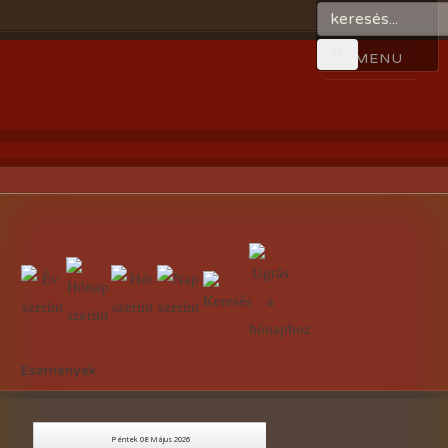
Események
Péntek 08 Május 2026