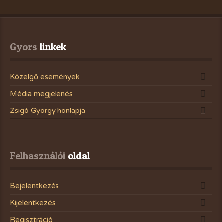
Gyors
 linkek
Közelgő események
Média megjelenés
Zsigó György honlapja
Felhasználói
 oldal
Bejelentkezés
Kijelentkezés
Regisztráció