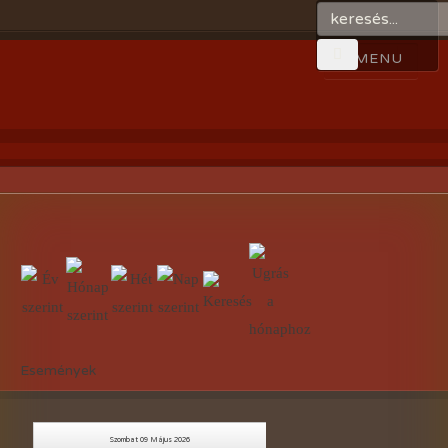
Események
Szombat 09 Május 2026