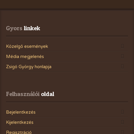
Gyors
 linkek
Közelgő események
Média megjelenés
Zsigó György honlapja
Felhasználói
 oldal
Bejelentkezés
Kijelentkezés
Regisztráció