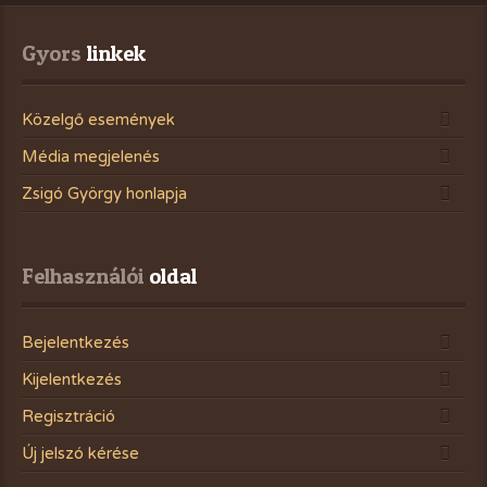
Gyors
 linkek
Közelgő események
Média megjelenés
Zsigó György honlapja
Felhasználói
 oldal
Bejelentkezés
Kijelentkezés
Regisztráció
Új jelszó kérése