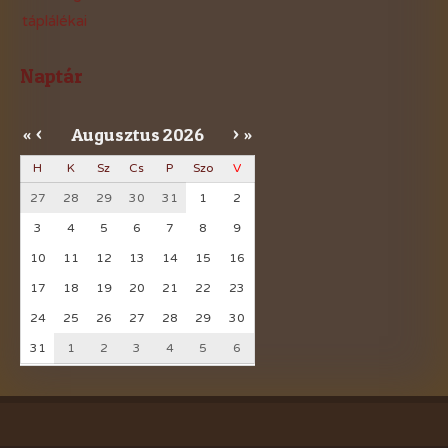
táplálékai
Naptár
Augusztus
2026
«
<
>
»
H
K
Sz
Cs
P
Szo
V
27
28
29
30
31
1
2
3
4
5
6
7
8
9
10
11
12
13
14
15
16
17
18
19
20
21
22
23
24
25
26
27
28
29
30
31
1
2
3
4
5
6