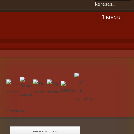
Események
Péntek 15 Május 2026