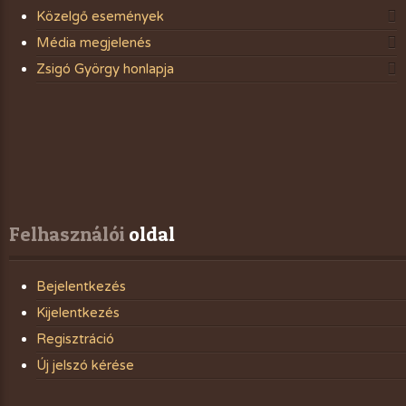
Közelgő események
Média megjelenés
Zsigó György honlapja
Felhasználói
 oldal
Bejelentkezés
Kijelentkezés
Regisztráció
Új jelszó kérése