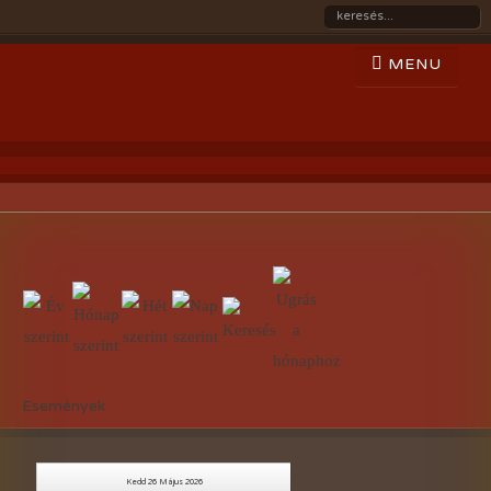
Események
Kedd 26 Május 2026