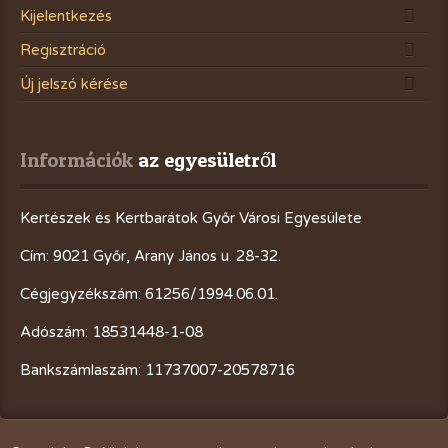
Kijelentkezés
Regisztráció
Új jelszó kérése
Információk
 az egyesületről
Kertészek és Kertbarátok Győr Városi Egyesülete
Cím: 9021 Győr, Arany János u. 28-32.
Cégjegyzékszám: 61256/1994.06.01.
Adószám: 18531448-1-08
Bankszámlaszám: 11737007-20578716