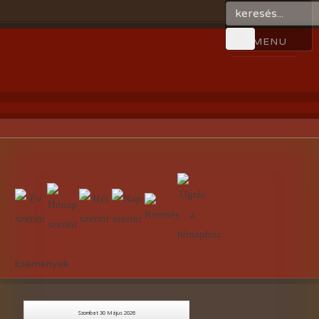
Események
Szombat 30 Május 2026