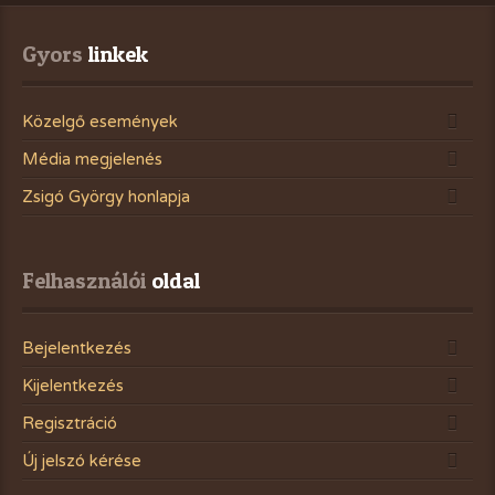
Gyors
 linkek
Közelgő események
Média megjelenés
Zsigó György honlapja
Felhasználói
 oldal
Bejelentkezés
Kijelentkezés
Regisztráció
Új jelszó kérése