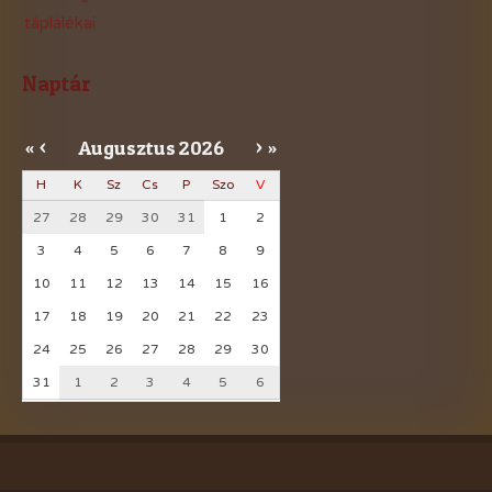
táplálékai
Naptár
Augusztus
2026
«
<
>
»
H
K
Sz
Cs
P
Szo
V
27
28
29
30
31
1
2
3
4
5
6
7
8
9
10
11
12
13
14
15
16
17
18
19
20
21
22
23
24
25
26
27
28
29
30
31
1
2
3
4
5
6