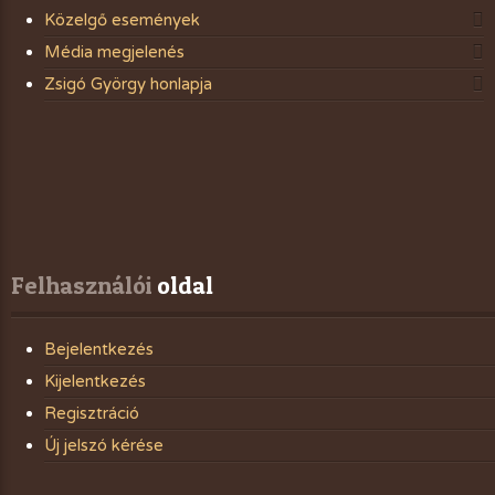
Közelgő események
Média megjelenés
Zsigó György honlapja
Felhasználói
 oldal
Bejelentkezés
Kijelentkezés
Regisztráció
Új jelszó kérése