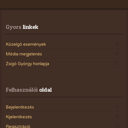
Gyors
 linkek
Közelgő események
Média megjelenés
Zsigó György honlapja
Felhasználói
 oldal
Bejelentkezés
Kijelentkezés
Regisztráció