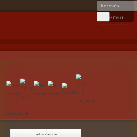
Események
Kedd 02 Június 2026