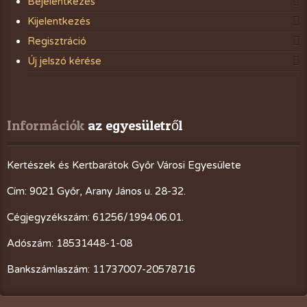
Bejelentkezés
Kijelentkezés
Regisztráció
Új jelszó kérése
Információk
 az egyesületről
Kertészek és Kertbarátok Győr Városi Egyesülete
Cím: 9021 Győr, Arany János u. 28-32.
Cégjegyzékszám: 61256/1994.06.01.
Adószám: 18531448-1-08
Bankszámlaszám: 11737007-20578716