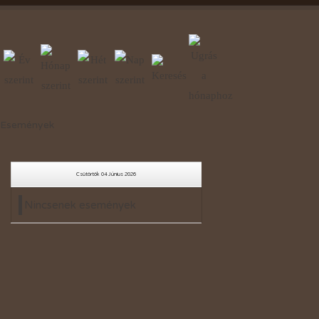
Események
Csütörtök 04 Június 2026
Nincsenek események