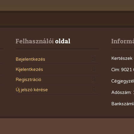
Felhasználói
 oldal
Inform
Kertészek 
Bejelentkezés
Kijelentkezés
Cím: 9021 
Regisztráció
Cégjegyzé
Új jelszó kérése
Adószám: 
Bankszáml