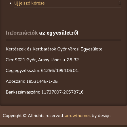
Új jelszó kérése
Információk
 az egyesületről
Kertészek és Kertbarátok Győr Városi Egyesülete
Cím: 9021 Győr, Arany János u. 28-32.
Cégjegyzékszám: 61256/1994.06.01.
Adószám: 18531448-1-08
Bankszámlaszám: 11737007-20578716
Copyright © All rights reserved.
arrowthemes
by design