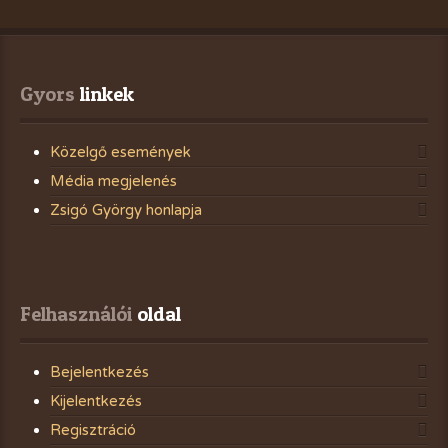
Gyors
 linkek
Közelgő események
Média megjelenés
Zsigó György honlapja
Felhasználói
 oldal
Bejelentkezés
Kijelentkezés
Regisztráció