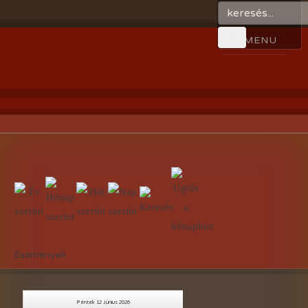
Események
Péntek 12 Június 2026