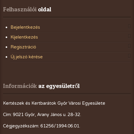
Felhasználói
 oldal
Bejelentkezés
Kijelentkezés
Regisztráció
Új jelszó kérése
Információk
 az egyesületről
Kertészek és Kertbarátok Győr Városi Egyesülete
Cím: 9021 Győr, Arany János u. 28-32.
Cégjegyzékszám: 61256/1994.06.01.