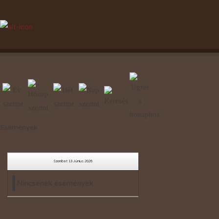
Események
Szombat 13 Június 2026
Nincsenek események