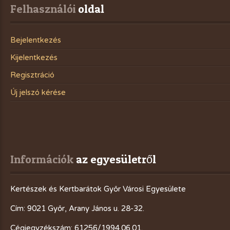
Felhasználói
 oldal
Bejelentkezés
Kijelentkezés
Regisztráció
Új jelszó kérése
Információk
 az egyesületről
Kertészek és Kertbarátok Győr Városi Egyesülete
Cím: 9021 Győr, Arany János u. 28-32.
Cégjegyzékszám: 61256/1994.06.01.