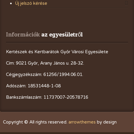
Új jelszó kérése
Információk
 az egyesületről
Kertészek és Kertbarátok Győr Városi Egyesülete
Cím: 9021 Győr, Arany János u. 28-32.
Cégjegyzékszám: 61256/1994.06.01.
Adószám: 18531448-1-08
Bankszámlaszám: 11737007-20578716
Copyright © All rights reserved.
arrowthemes
by design