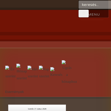
Események
Szerda 17 Június 2026