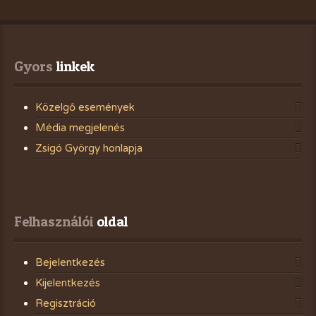
Gyors
 linkek
Közelgő események
Média megjelenés
Zsigó György honlapja
Felhasználói
 oldal
Bejelentkezés
Kijelentkezés
Regisztráció