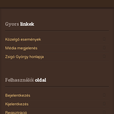
Gyors
 linkek
Közelgő események
Média megjelenés
Zsigó György honlapja
Felhasználói
 oldal
Bejelentkezés
Kijelentkezés
Regisztráció