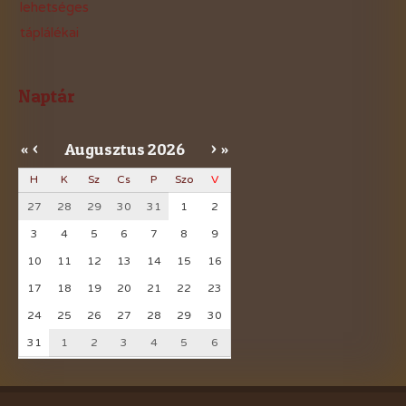
lehetséges
táplálékai
Naptár
Augusztus
2026
«
<
>
»
H
K
Sz
Cs
P
Szo
V
27
28
29
30
31
1
2
3
4
5
6
7
8
9
10
11
12
13
14
15
16
17
18
19
20
21
22
23
24
25
26
27
28
29
30
31
1
2
3
4
5
6