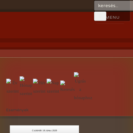
Események
Csütörtök 18 Június 2026