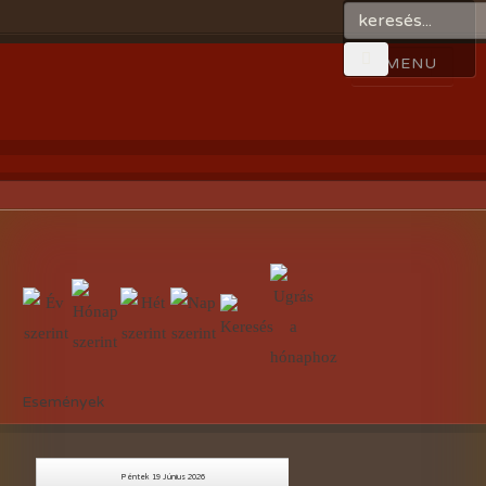
Események
Péntek 19 Június 2026