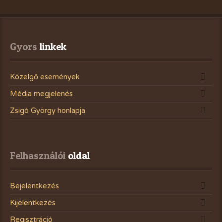
Gyors
 linkek
Közelgő események
Média megjelenés
Zsigó György honlapja
Felhasználói
 oldal
Bejelentkezés
Kijelentkezés
Regisztráció