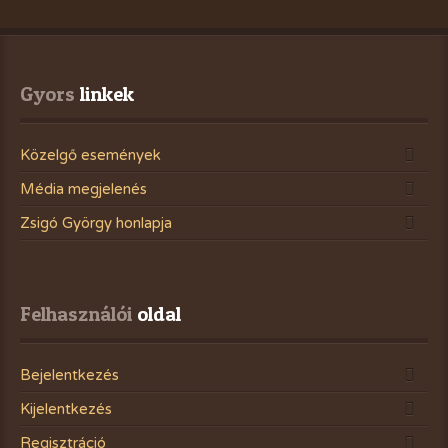
Gyors
 linkek
Közelgő események
Média megjelenés
Zsigó György honlapja
Felhasználói
 oldal
Bejelentkezés
Kijelentkezés
Regisztráció