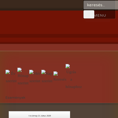
Események
Vasárnap 21 Június 2026