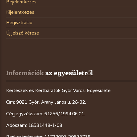
Bejelentkezés
Kijelentkezés
Regisztráció
Új jelszó kérése
Információk
 az egyesületről
Kertészek és Kertbarátok Győr Városi Egyesülete
Cím: 9021 Győr, Arany János u. 28-32.
Cégjegyzékszám: 61256/1994.06.01.
Adószám: 18531448-1-08