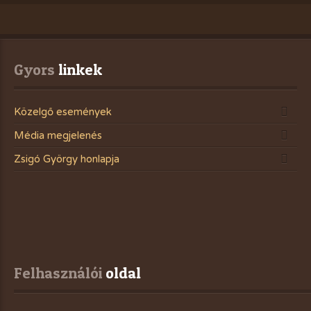
Gyors
 linkek
Közelgő események
Média megjelenés
Zsigó György honlapja
Felhasználói
 oldal