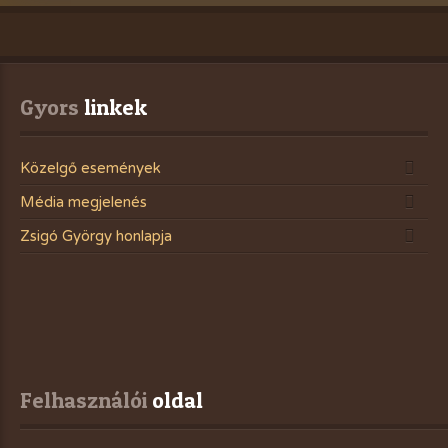
Gyors
 linkek
Közelgő események
Média megjelenés
Zsigó György honlapja
Felhasználói
 oldal