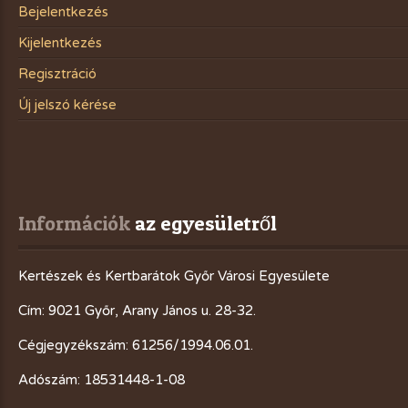
Bejelentkezés
Kijelentkezés
Regisztráció
Új jelszó kérése
Információk
 az egyesületről
Kertészek és Kertbarátok Győr Városi Egyesülete
Cím: 9021 Győr, Arany János u. 28-32.
Cégjegyzékszám: 61256/1994.06.01.
Adószám: 18531448-1-08