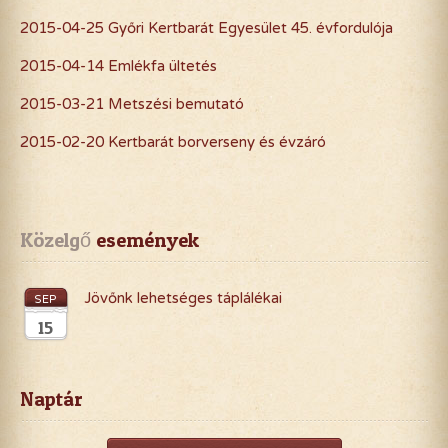
2015-04-25 Győri Kertbarát Egyesület 45. évfordulója
2015-04-14 Emlékfa ültetés
2015-03-21 Metszési bemutató
2015-02-20 Kertbarát borverseny és évzáró
Közelgő
 események
Jövőnk lehetséges táplálékai
SEP
15
Naptár