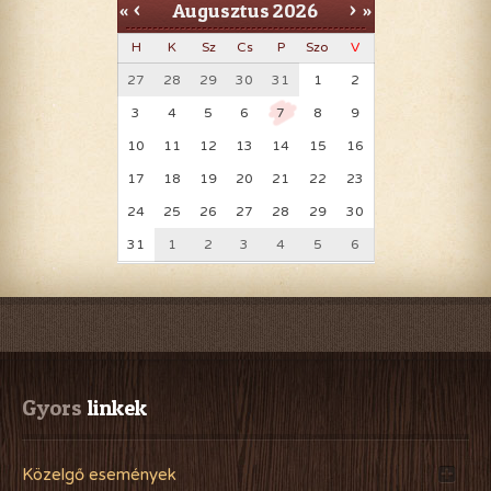
Augusztus
2026
«
<
>
»
H
K
Sz
Cs
P
Szo
V
27
28
29
30
31
1
2
3
4
5
6
7
8
9
10
11
12
13
14
15
16
17
18
19
20
21
22
23
24
25
26
27
28
29
30
31
1
2
3
4
5
6
Gyors
 linkek
Közelgő események