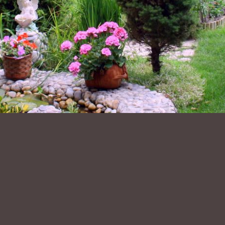
Adó 1%