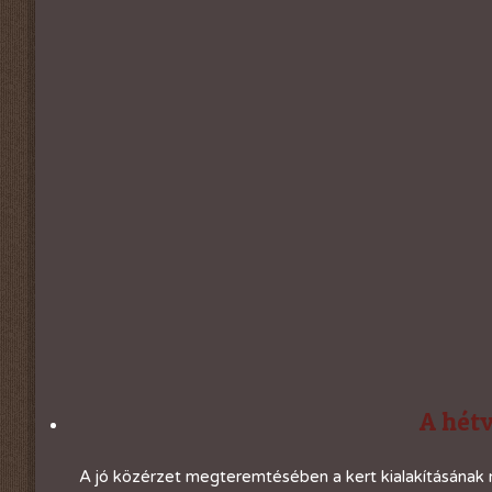
A hétv
A jó közérzet megteremtésében a kert kialakításának 