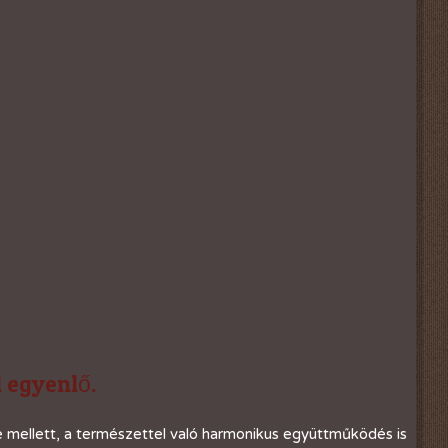
 egyenlő.
e mellett, a természettel való harmonikus együttműködés is