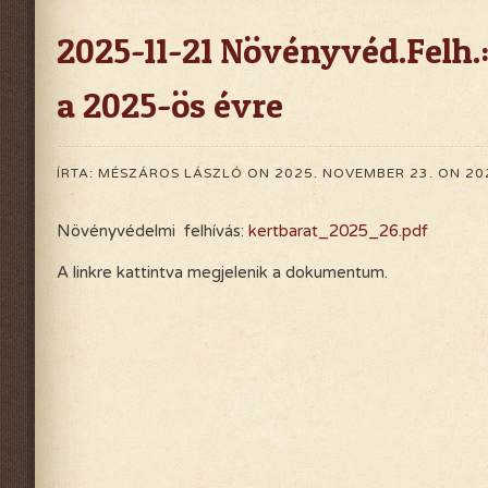
2025-11-21 Növényvéd.Felh.
a 2025-ös évre
ÍRTA:
MÉSZÁROS LÁSZLÓ
ON
2025. NOVEMBER 23.
ON
20
Növényvédelmi felhívás:
kertbarat_2025_26.pdf
A linkre kattintva megjelenik a dokumentum.