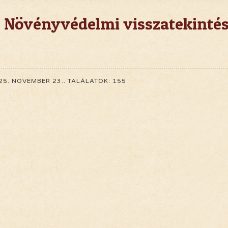
: Növényvédelmi visszatekinté
25. NOVEMBER 23.
.
TALÁLATOK: 155