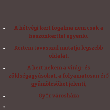
A hétvégi kert fogalma nem csak a
haszonkerttel egyenlő.
Kertem tavasszal mutatja legszebb
oldalát,
A kert nekem a virág- és
zöldségágyásokat, a folyamatosan érő
gyümölcsöket jelenti,
Győr városháza