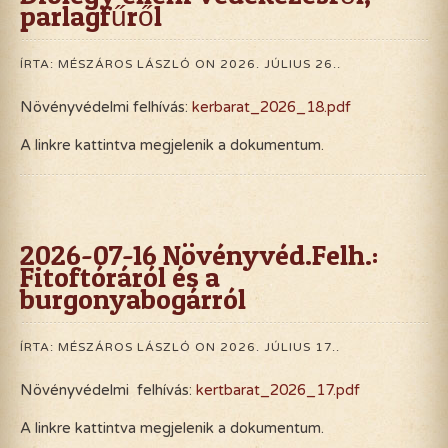
parlagfűről
ÍRTA: MÉSZÁROS LÁSZLÓ ON
2026. JÚLIUS 26.
.
Növényvédelmi felhívás:
kerbarat_2026_18.pdf
A linkre kattintva megjelenik a dokumentum.
2026-07-16 Növényvéd.Felh.:
Fitoftóráról és a
burgonyabogárról
ÍRTA: MÉSZÁROS LÁSZLÓ ON
2026. JÚLIUS 17.
.
Növényvédelmi felhívás:
kertbarat_2026_17.pdf
A linkre kattintva megjelenik a dokumentum.