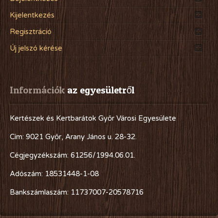
Kijelentkezés
Regisztráció
Új jelszó kérése
Információk
 az egyesületről
Kertészek és Kertbarátok Győr Városi Egyesülete
Cím: 9021 Győr, Arany János u. 28-32.
Cégjegyzékszám: 61256/1994.06.01.
Adószám: 18531448-1-08
Bankszámlaszám: 11737007-20578716