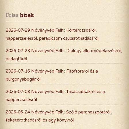
Friss
 hírek
2026-07-29 Növényvéd.Felh.: Körterozsdáról,
napperzselésről, paradicsom csúcsrothadásáról
2026-07-23 Növényvéd.Felh.: Diólégy elleni védekezésről,
parlagfűről
2026-07-16 Növényvéd.Felh.: Fitoftóráról és a
burgonyabogárról
2026-07-08 Növényvéd.Felh.: Takácsatkákról és a
napperzselésről
2026-06-24 Növényvéd.Felh.: Szőlő peronoszpóráról,
feketerothadásról és egy könyvről