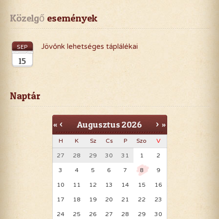
Közelgő
 események
Jövőnk lehetséges táplálékai
SEP
15
Naptár
Augusztus
2026
«
<
>
»
H
K
Sz
Cs
P
Szo
V
27
28
29
30
31
1
2
3
4
5
6
7
8
9
10
11
12
13
14
15
16
17
18
19
20
21
22
23
24
25
26
27
28
29
30