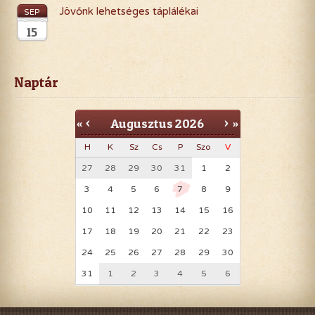
Jövőnk lehetséges táplálékai
SEP
15
Naptár
Augusztus
2026
«
<
>
»
H
K
Sz
Cs
P
Szo
V
27
28
29
30
31
1
2
3
4
5
6
7
8
9
10
11
12
13
14
15
16
17
18
19
20
21
22
23
24
25
26
27
28
29
30
31
1
2
3
4
5
6