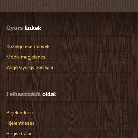
Gyors
 linkek
Közelgő események
Média megjelenés
Zsigó György honlapja
Felhasználói
 oldal
Bejelentkezés
Kijelentkezés
Regisztráció