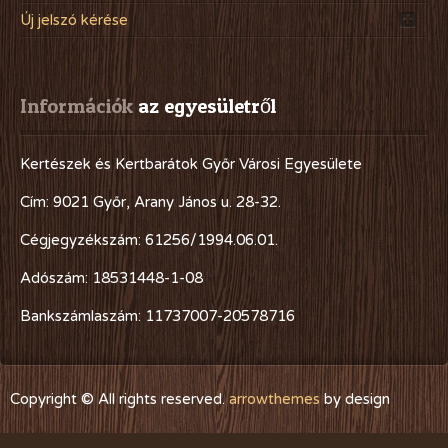
Új jelszó kérése
Információk
 az egyesületről
Kertészek és Kertbarátok Győr Városi Egyesülete
Cím: 9021 Győr, Arany János u. 28-32.
Cégjegyzékszám: 61256/1994.06.01.
Adószám: 18531448-1-08
Bankszámlaszám: 11737007-20578716
Copyright © All rights reserved.
arrowthemes
by design