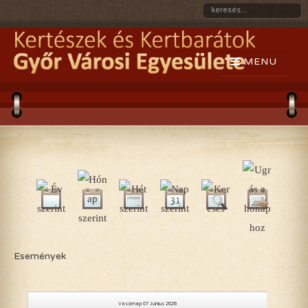
Események
Vasárnap 07 Június 2026