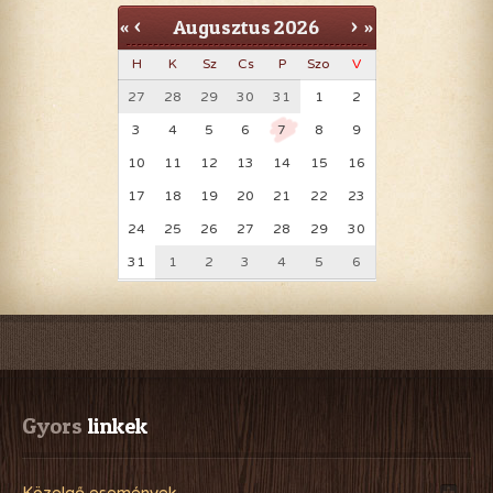
Augusztus
2026
«
<
>
»
H
K
Sz
Cs
P
Szo
V
27
28
29
30
31
1
2
3
4
5
6
7
8
9
10
11
12
13
14
15
16
17
18
19
20
21
22
23
24
25
26
27
28
29
30
31
1
2
3
4
5
6
Gyors
 linkek