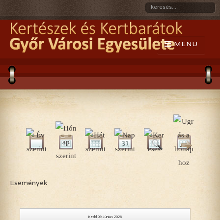
Események
Kedd 09 Június 2026