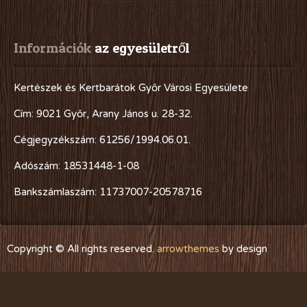
Információk
 az egyesületről
Kertészek és Kertbarátok Győr Városi Egyesülete
Cím: 9021 Győr, Arany János u. 28-32.
Cégjegyzékszám: 61256/1994.06.01.
Adószám: 18531448-1-08
Bankszámlaszám: 11737007-20578716
Copyright © All rights reserved.
arrowthemes
by design