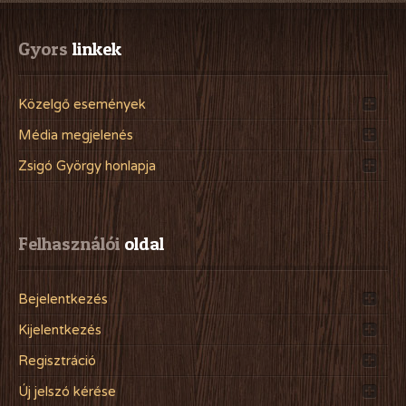
Gyors
 linkek
Közelgő események
Média megjelenés
Zsigó György honlapja
Felhasználói
 oldal
Bejelentkezés
Kijelentkezés
Regisztráció
Új jelszó kérése