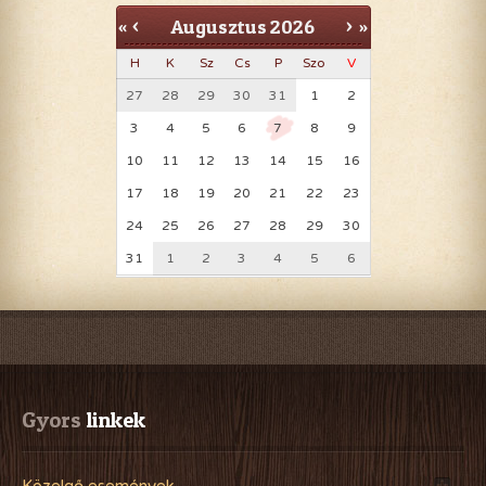
Augusztus
2026
«
<
>
»
H
K
Sz
Cs
P
Szo
V
27
28
29
30
31
1
2
3
4
5
6
7
8
9
10
11
12
13
14
15
16
17
18
19
20
21
22
23
24
25
26
27
28
29
30
31
1
2
3
4
5
6
Gyors
 linkek