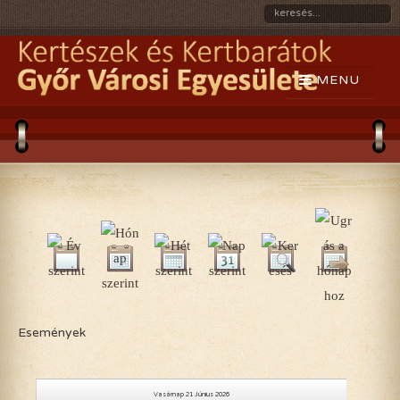
Események
Vasárnap 21 Június 2026