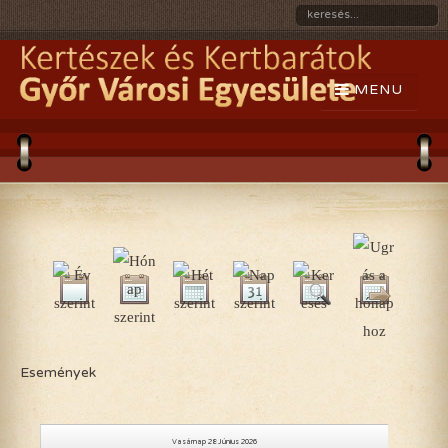
Események
Vasárnap 28 Június 2026