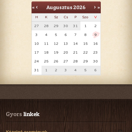
Augusztus
2026
«
<
>
»
H
K
Sz
Cs
P
Szo
V
27
28
29
30
31
1
2
3
4
5
6
7
8
9
10
11
12
13
14
15
16
17
18
19
20
21
22
23
24
25
26
27
28
29
30
31
1
2
3
4
5
6
Gyors
 linkek